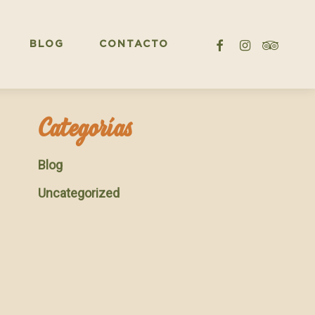
FACEBOOK
INSTAGRAM
TRIPADV
BLOG
CONTACTO
Categorías
Blog
Uncategorized