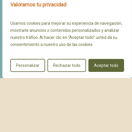
Valoramos tu privacidad
Usamos cookies para mejorar su experiencia de navegación,
mostrarle anuncios o contenidos personalizados y analizar
nuestro tráfico. Al hacer clic en “Aceptar todo” usted da su
consentimiento a nuestro uso de las cookies.
Personalizar
Rechazar todo
Aceptar todo
Cala Escondida
Política de privacidad
Política de cancelación
Aviso legal
facebook
youtube
instagram
tripadvisor