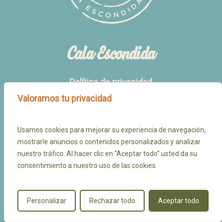
Cala Escondida
Política de privacidad
Valoramos tu privacidad
Política de cancelación
Aviso legal
Usamos cookies para mejorar su experiencia de navegación,
facebook
youtube
instagram
tripadvisor
mostrarle anuncios o contenidos personalizados y analizar
nuestro tráfico. Al hacer clic en “Aceptar todo” usted da su
consentimiento a nuestro uso de las cookies.
© 2026 Cala Escondida.
Personalizar
Rechazar todo
Aceptar todo